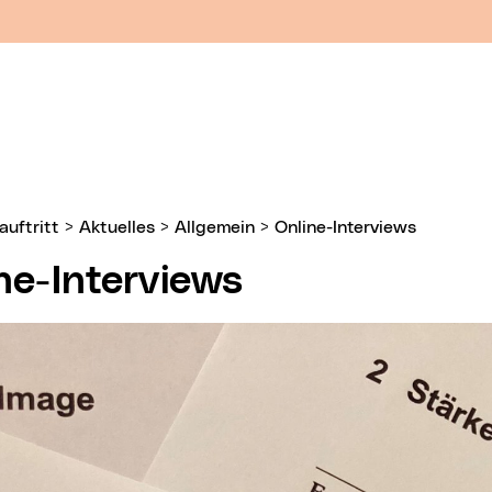
uftritt
>
Aktuelles
>
Allgemein
>
Online-Interviews
ne-Interviews