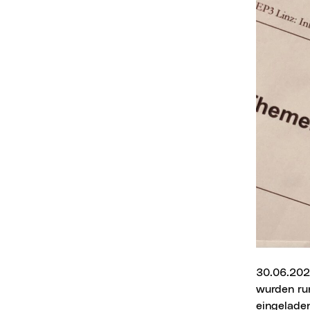
30.06.2024
wurden ru
eingeladen