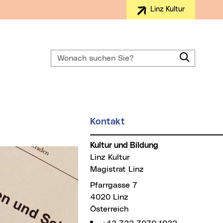
Linz Kultur
Wonach suchen Sie?
Suchen
Kontakt
Kultur und Bildung
Linz Kultur
Magistrat Linz
Pfarrgasse 7
4020 Linz
Österreich