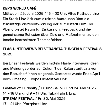
KEP3 WORLD CAFÉ
Mittwoch, 25. Juni 2025 / 16 – 20 Uhr, Altes Rathaus Linz
Die Stadt Linz lädt zum direkten Austausch über die
zukünftige Weiterentwicklung der Kulturstadt Linz. Der
Abend bietet Raum für Diskussion, Feedback und die
gemeinsame Reflexion über Ziele und Maßnahmen zu den
bereits bearbeiteten Themenfeldern.
FLASH-INTERVIEWS BEI VERANSTALTUNGEN & FESTIVALS
2025
Bei Linzer Festivals werden mittels Flash-Interviews Ideen
und Meinungsbilder zur Zukunft der Kulturstadt Linz von
den Besucher*innen eingeholt. Gestartet wurde Ende April
beim Crossing Europe Filmfestival Linz.
Festival of Curiosity
/ Fr. und Sa., 23. und 24. Mai 2025
14 – 18 Uhr und 9 – 17 Uhr, Tabakfabrik Linz
STREAM FESTIVAL
/ Fr. 30. Mai 2025
17 – 21 Uhr, Pfarrplatz Linz