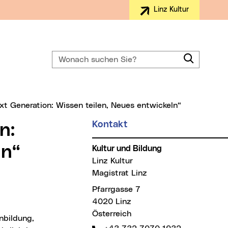
Linz Kultur
Wonach suchen Sie?
Suchen
t Generation: Wissen teilen, Neues entwickeln“
Kontakt
n:
ln“
Kultur und Bildung
Linz Kultur
Magistrat Linz
Pfarrgasse 7
4020 Linz
Österreich
nbildung,